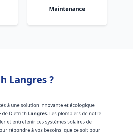
Maintenance
ch Langres ?
ccès à une solution innovante et écologique
e de Dietrich
Langres
. Les plombiers de notre
er et entretenir ces systèmes solaires de
ur répondre à vos besoins, que ce soit pour