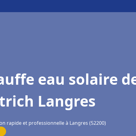
uffe eau solaire d
trich Langres
on rapide et professionnelle à Langres (52200)