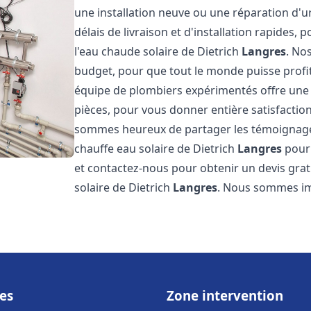
une installation neuve ou une réparation d'
délais de livraison et d'installation rapides, 
l'eau chaude solaire de Dietrich
Langres
. No
budget, pour que tout le monde puisse profi
équipe de plombiers expérimentés offre une g
pièces, pour vous donner entière satisfactio
sommes heureux de partager les témoignages d
chauffe eau solaire de Dietrich
Langres
pour 
et contactez-nous pour obtenir un devis gratu
solaire de Dietrich
Langres
. Nous sommes i
es
Zone intervention