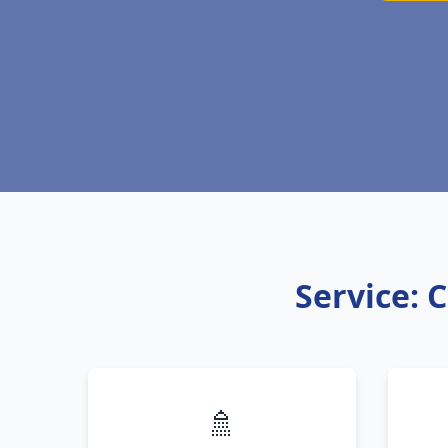
Service: 
🚿