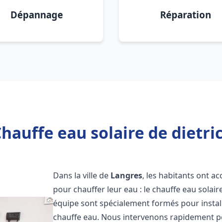
Dépannage
Réparation
hauffe eau solaire de dietri
Dans la ville de
Langres
, les habitants ont a
pour chauffer leur eau : le chauffe eau solair
équipe sont spécialement formés pour install
chauffe eau. Nous intervenons rapidement po