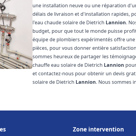
une installation neuve ou une réparation d'
délais de livraison et d'installation rapides, 
l'eau chaude solaire de Dietrich
Lannion
. No
budget, pour que tout le monde puisse profi
équipe de plombiers expérimentés offre une g
pièces, pour vous donner entière satisfactio
sommes heureux de partager les témoignages d
chauffe eau solaire de Dietrich
Lannion
pour 
et contactez-nous pour obtenir un devis gratu
solaire de Dietrich
Lannion
. Nous sommes i
es
Zone intervention