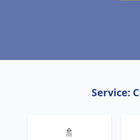
Service: 
🚿