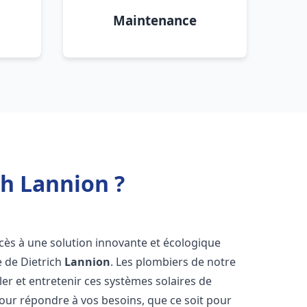
Maintenance
ch Lannion ?
ccès à une solution innovante et écologique
e de Dietrich
Lannion
. Les plombiers de notre
er et entretenir ces systèmes solaires de
ur répondre à vos besoins, que ce soit pour