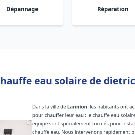
Dépannage
Réparation
hauffe eau solaire de dietri
Dans la ville de
Lannion
, les habitants ont a
pour chauffer leur eau : le chauffe eau solair
équipe sont spécialement formés pour install
chauffe eau. Nous intervenons rapidement po