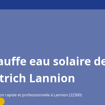
uffe eau solaire d
trich Lannion
on rapide et professionnelle à Lannion (22300)