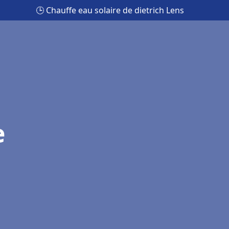
🕒 Chauffe eau solaire de dietrich Lens
e