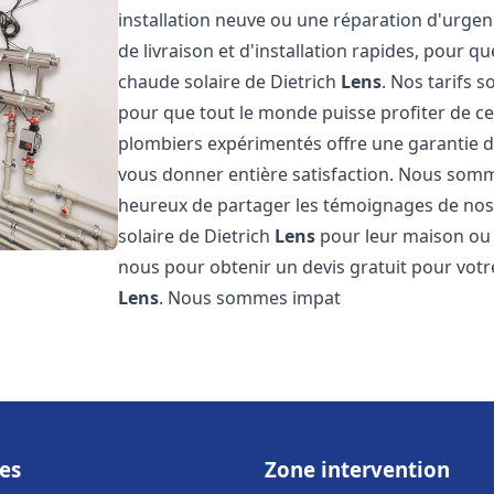
installation neuve ou une réparation d'urge
de livraison et d'installation rapides, pour qu
chaude solaire de Dietrich
Lens
. Nos tarifs 
pour que tout le monde puisse profiter de c
plombiers expérimentés offre une garantie de 
vous donner entière satisfaction. Nous somm
heureux de partager les témoignages de nos cl
solaire de Dietrich
Lens
pour leur maison ou l
nous pour obtenir un devis gratuit pour votre
Lens
. Nous sommes impat
es
Zone intervention