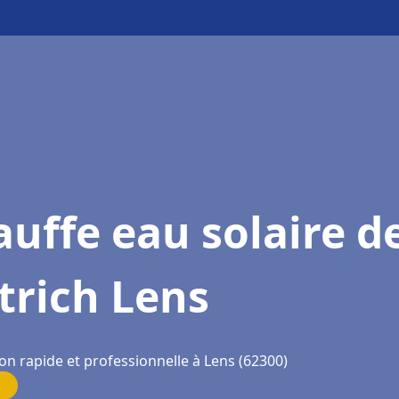
uffe eau solaire d
trich Lens
on rapide et professionnelle à Lens (62300)