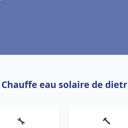
 Chauffe eau solaire de diet
🔧
🔨