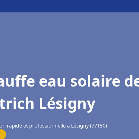
uffe eau solaire d
trich Lésigny
on rapide et professionnelle à Lésigny (77150)