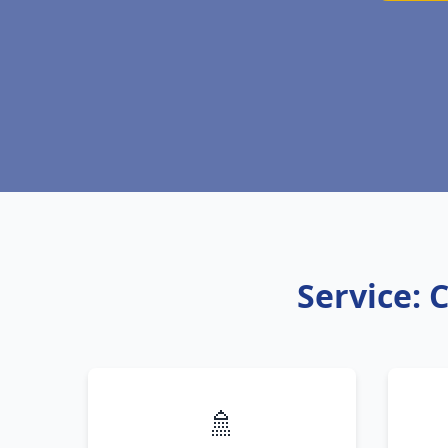
Service: 
🚿