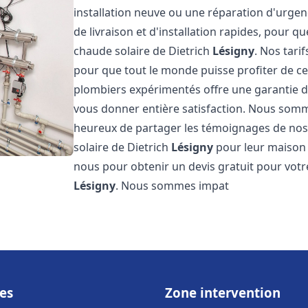
installation neuve ou une réparation d'urge
de livraison et d'installation rapides, pour qu
chaude solaire de Dietrich
Lésigny
. Nos tari
pour que tout le monde puisse profiter de c
plombiers expérimentés offre une garantie de 
vous donner entière satisfaction. Nous somm
heureux de partager les témoignages de nos cl
solaire de Dietrich
Lésigny
pour leur maison o
nous pour obtenir un devis gratuit pour votre
Lésigny
. Nous sommes impat
es
Zone intervention