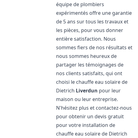
équipe de plombiers
expérimentés offre une garantie
de 5 ans sur tous les travaux et
les pièces, pour vous donner
entière satisfaction. Nous
sommes fiers de nos résultats et
nous sommes heureux de
partager les témoignages de
nos clients satisfaits, qui ont
choisi le chauffe eau solaire de
Dietrich
Liverdun
pour leur
maison ou leur entreprise.
N'hésitez plus et contactez-nous
pour obtenir un devis gratuit
pour votre installation de
chauffe eau solaire de Dietrich