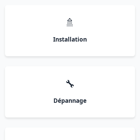
🚿
Installation
🔧
Dépannage