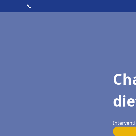
📞
Cha
die
Interventi