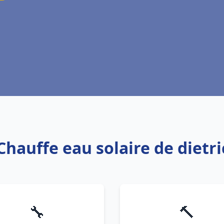
Chauffe eau solaire de dietr
🔧
🔨