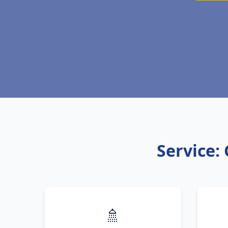
Service: 
🚿