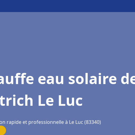
uffe eau solaire d
trich Le Luc
on rapide et professionnelle à Le Luc (83340)