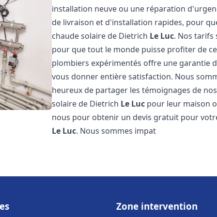
installation neuve ou une réparation d'urge
de livraison et d'installation rapides, pour qu
chaude solaire de Dietrich
Le Luc
. Nos tarif
pour que tout le monde puisse profiter de c
plombiers expérimentés offre une garantie de 
vous donner entière satisfaction. Nous somm
heureux de partager les témoignages de nos cl
solaire de Dietrich
Le Luc
pour leur maison ou
nous pour obtenir un devis gratuit pour votre
Le Luc
. Nous sommes impat
es
Zone intervention