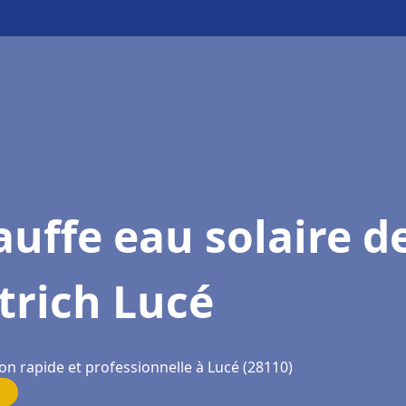
uffe eau solaire d
trich Lucé
on rapide et professionnelle à Lucé (28110)