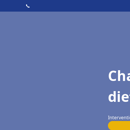
📞
Cha
die
Interventi