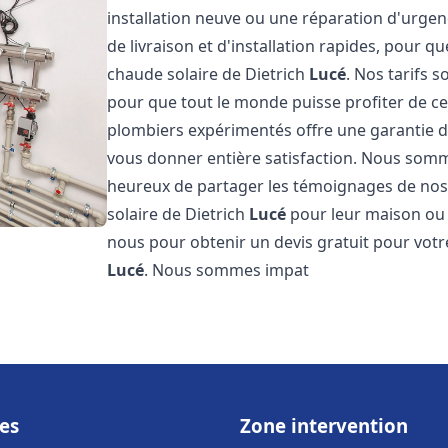
installation neuve ou une réparation d'urge
de livraison et d'installation rapides, pour qu
chaude solaire de Dietrich
Lucé
. Nos tarifs 
pour que tout le monde puisse profiter de c
plombiers expérimentés offre une garantie de 
vous donner entière satisfaction. Nous somm
heureux de partager les témoignages de nos cl
solaire de Dietrich
Lucé
pour leur maison ou l
nous pour obtenir un devis gratuit pour votre
Lucé
. Nous sommes impat
es
Zone intervention