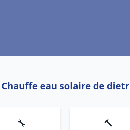
 Chauffe eau solaire de diet
🔧
🔨