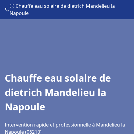
🕒 Chauffe eau solaire de dietrich Mandelieu la
📞
Napoule
Chauffe eau solaire de
dietrich Mandelieu la
Napoule
Intervention rapide et professionnelle à Mandelieu la
Napoule (06210)