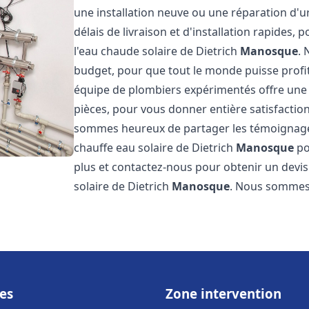
une installation neuve ou une réparation d'
délais de livraison et d'installation rapides, 
l'eau chaude solaire de Dietrich
Manosque
. 
budget, pour que tout le monde puisse profi
équipe de plombiers expérimentés offre une g
pièces, pour vous donner entière satisfactio
sommes heureux de partager les témoignages d
chauffe eau solaire de Dietrich
Manosque
po
plus et contactez-nous pour obtenir un devis 
solaire de Dietrich
Manosque
. Nous sommes
es
Zone intervention