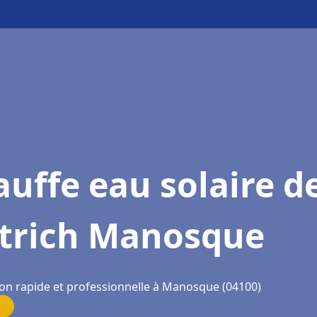
uffe eau solaire d
etrich Manosque
ion rapide et professionnelle à Manosque (04100)