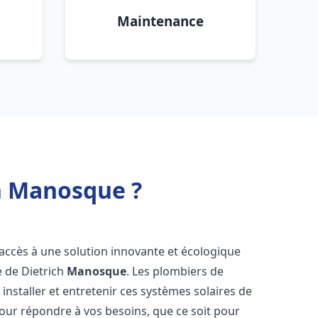
Maintenance
ch Manosque ?
t accès à une solution innovante et écologique
e de Dietrich
Manosque
. Les plombiers de
nstaller et entretenir ces systèmes solaires de
ur répondre à vos besoins, que ce soit pour