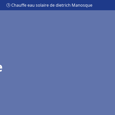
🕒 Chauffe eau solaire de dietrich Manosque
e