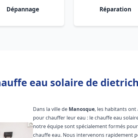
Dépannage
Réparation
auffe eau solaire de dietri
Dans la ville de
Manosque
, les habitants on
pour chauffer leur eau : le chauffe eau solair
notre équipe sont spécialement formés pour i
chauffe eau. Nous intervenons rapidement po