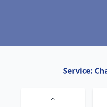
Service: Ch
🚿