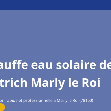
uffe eau solaire d
trich Marly le Roi
on rapide et professionnelle à Marly le Roi (78160)