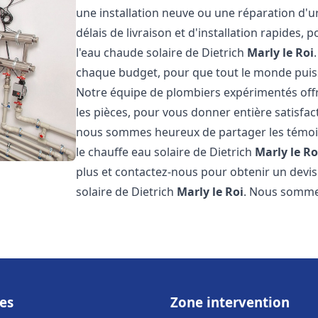
une installation neuve ou une réparation d'
délais de livraison et d'installation rapides, 
l'eau chaude solaire de Dietrich
Marly le Roi
chaque budget, pour que tout le monde puiss
Notre équipe de plombiers expérimentés offre
les pièces, pour vous donner entière satisfa
nous sommes heureux de partager les témoigna
le chauffe eau solaire de Dietrich
Marly le Ro
plus et contactez-nous pour obtenir un devis 
solaire de Dietrich
Marly le Roi
. Nous somme
es
Zone intervention