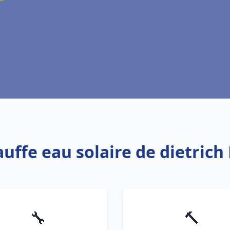
auffe eau solaire de dietrich 
🔧
🔨