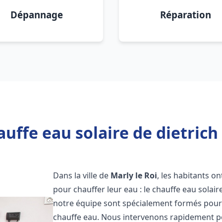
Dépannage
Réparation
uffe eau solaire de dietrich 
Dans la ville de
Marly le Roi
, les habitants o
pour chauffer leur eau : le chauffe eau solair
notre équipe sont spécialement formés pour i
chauffe eau. Nous intervenons rapidement po