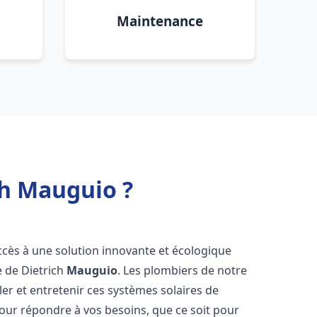
Maintenance
ch Mauguio ?
accès à une solution innovante et écologique
e de Dietrich
Mauguio
. Les plombiers de notre
er et entretenir ces systèmes solaires de
ur répondre à vos besoins, que ce soit pour