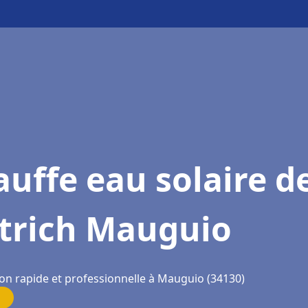
uffe eau solaire d
etrich Mauguio
ion rapide et professionnelle à Mauguio (34130)