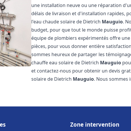
une installation neuve ou une réparation d'
délais de livraison et d'installation rapides, 
l'eau chaude solaire de Dietrich
Mauguio
. N
budget, pour que tout le monde puisse profi
équipe de plombiers expérimentés offre une g
pièces, pour vous donner entière satisfactio
sommes heureux de partager les témoignages d
chauffe eau solaire de Dietrich
Mauguio
pour
et contactez-nous pour obtenir un devis gratu
solaire de Dietrich
Mauguio
. Nous sommes 
es
Zone intervention