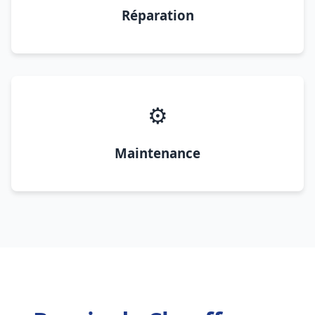
Réparation
⚙️
Maintenance