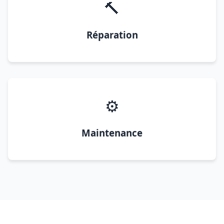
🔨
Réparation
⚙️
Maintenance