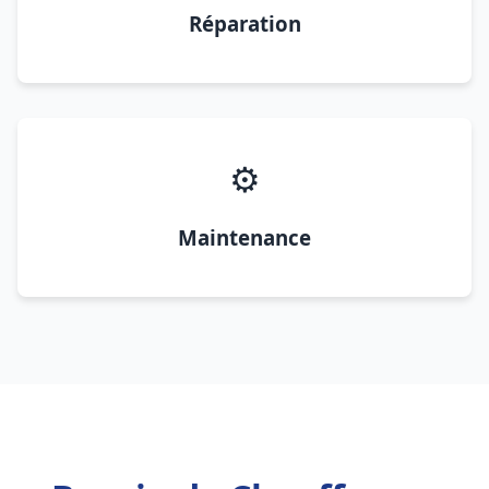
Réparation
⚙️
Maintenance