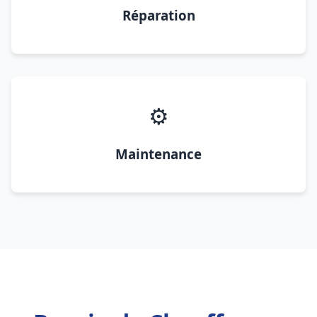
Réparation
⚙️
Maintenance