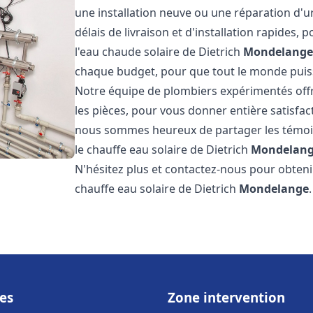
une installation neuve ou une réparation d'
délais de livraison et d'installation rapides, 
l'eau chaude solaire de Dietrich
Mondelang
chaque budget, pour que tout le monde puiss
Notre équipe de plombiers expérimentés offre
les pièces, pour vous donner entière satisfa
nous sommes heureux de partager les témoigna
le chauffe eau solaire de Dietrich
Mondelan
N'hésitez plus et contactez-nous pour obtenir
chauffe eau solaire de Dietrich
Mondelange
es
Zone intervention