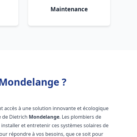
Maintenance
h Mondelange ?
ont accès à une solution innovante et écologique
e de Dietrich
Mondelange
. Les plombiers de
nstaller et entretenir ces systèmes solaires de
ur répondre à vos besoins, que ce soit pour