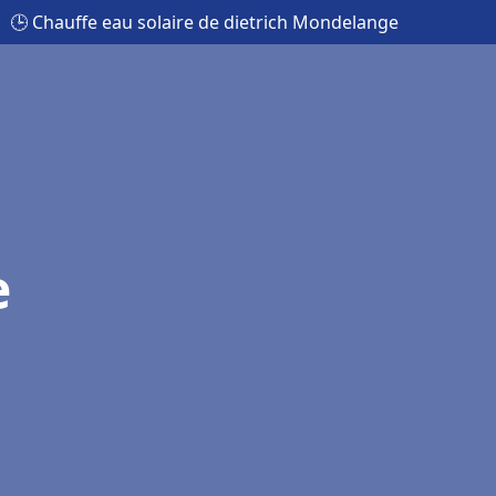
🕒 Chauffe eau solaire de dietrich Mondelange
e