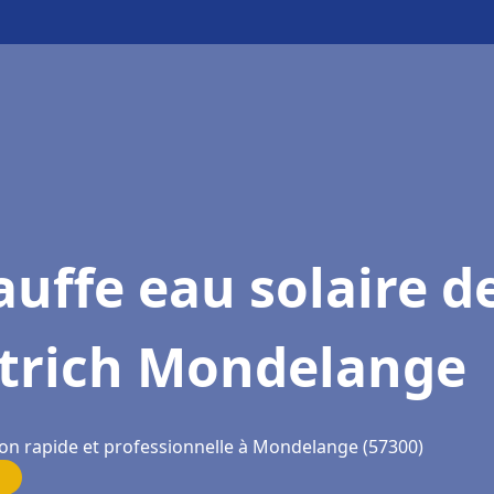
uffe eau solaire d
etrich Mondelange
ion rapide et professionnelle à Mondelange (57300)