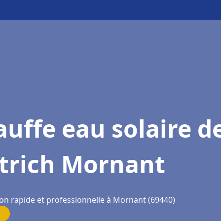
uffe eau solaire d
etrich Mornant
ion rapide et professionnelle à Mornant (69440)