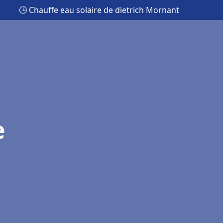
🕒 Chauffe eau solaire de dietrich Mornant
e