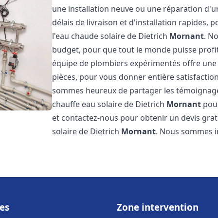
une installation neuve ou une réparation d'
délais de livraison et d'installation rapides, 
l'eau chaude solaire de Dietrich
Mornant
. N
budget, pour que tout le monde puisse profi
équipe de plombiers expérimentés offre une g
pièces, pour vous donner entière satisfactio
sommes heureux de partager les témoignages d
chauffe eau solaire de Dietrich
Mornant
pour
et contactez-nous pour obtenir un devis gratu
solaire de Dietrich
Mornant
. Nous sommes 
es
Zone intervention