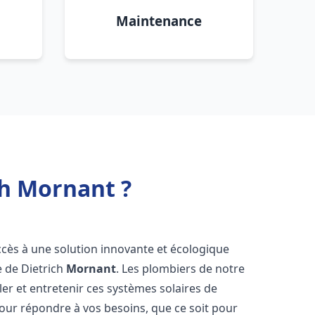
Maintenance
ch Mornant ?
accès à une solution innovante et écologique
e de Dietrich
Mornant
. Les plombiers de notre
er et entretenir ces systèmes solaires de
ur répondre à vos besoins, que ce soit pour