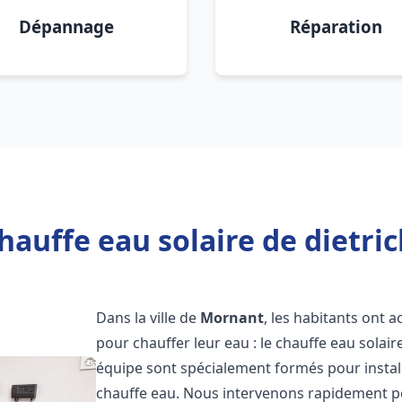
Dépannage
Réparation
hauffe eau solaire de dietri
Dans la ville de
Mornant
, les habitants ont 
pour chauffer leur eau : le chauffe eau solair
équipe sont spécialement formés pour install
chauffe eau. Nous intervenons rapidement po