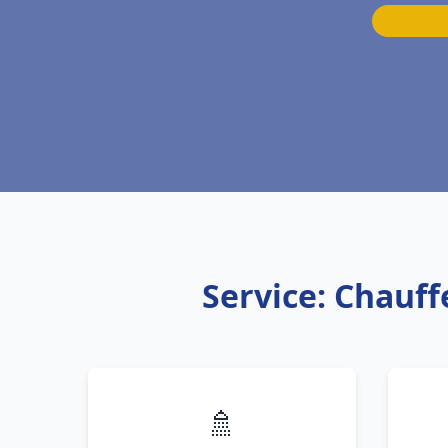
Service: Chauff
🚿