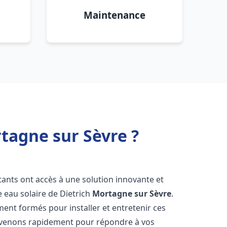
Maintenance
rtagne sur Sèvre ?
itants ont accès à une solution innovante et
e eau solaire de Dietrich
Mortagne sur Sèvre
.
ent formés pour installer et entretenir ces
ervenons rapidement pour répondre à vos