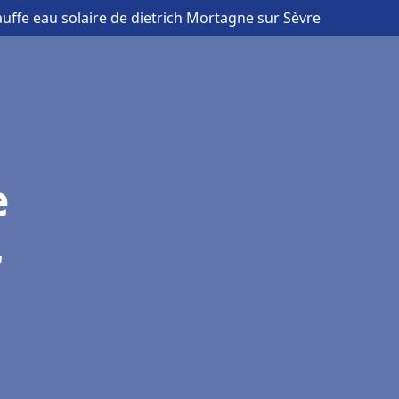
uffe eau solaire de dietrich Mortagne sur Sèvre
e
r