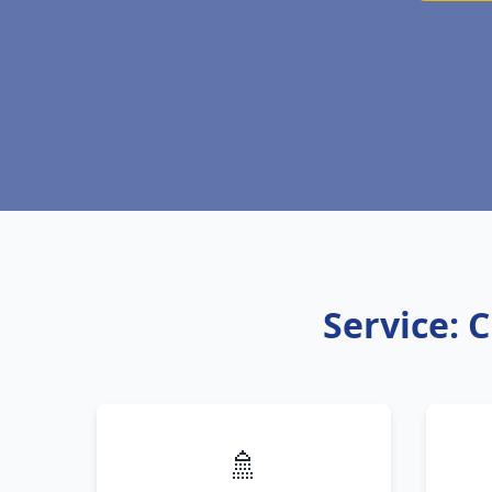
Service: 
🚿