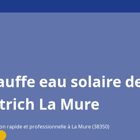
uffe eau solaire d
trich La Mure
ion rapide et professionnelle à La Mure (38350)