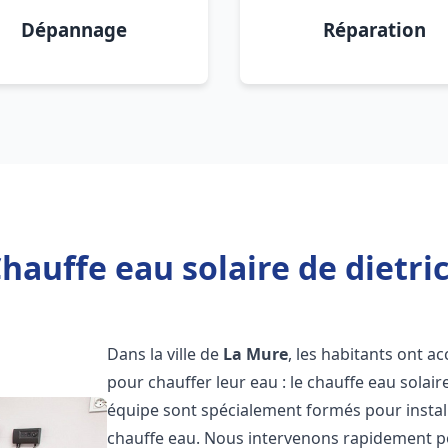
Dépannage
Réparation
hauffe eau solaire de dietri
Dans la ville de
La Mure
, les habitants ont a
pour chauffer leur eau : le chauffe eau solair
équipe sont spécialement formés pour install
chauffe eau. Nous intervenons rapidement po