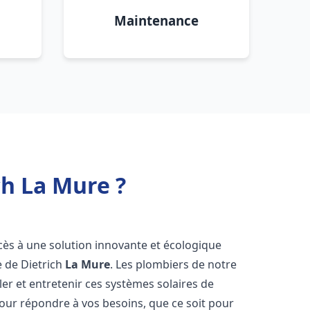
Maintenance
ch La Mure ?
ccès à une solution innovante et écologique
e de Dietrich
La Mure
. Les plombiers de notre
er et entretenir ces systèmes solaires de
ur répondre à vos besoins, que ce soit pour