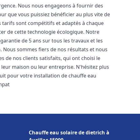
urgence. Nous nous engageons à fournir des
pour que vous puissiez bénéficier au plus vite de
s tarifs sont compétitifs et adaptés à chaque
ter de cette technologie écologique. Notre
arantie de 5 ans sur tous les travaux et les
n. Nous sommes fiers de nos résultats et nous
e nos clients satisfaits, qui ont choisi le
leur maison ou leur entreprise. N'hésitez plus
it pour votre installation de chauffe eau
mpat
Chauffe eau solaire de dietrich à