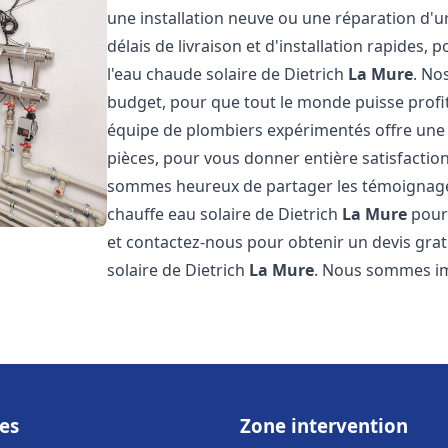
une installation neuve ou une réparation d'
délais de livraison et d'installation rapides, 
l'eau chaude solaire de Dietrich
La Mure
. No
budget, pour que tout le monde puisse profi
équipe de plombiers expérimentés offre une g
pièces, pour vous donner entière satisfactio
sommes heureux de partager les témoignages d
chauffe eau solaire de Dietrich
La Mure
pour 
et contactez-nous pour obtenir un devis gratu
solaire de Dietrich
La Mure
. Nous sommes i
es
Zone intervention