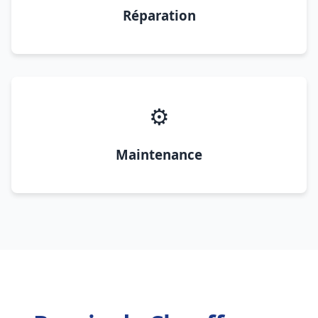
Réparation
⚙️
Maintenance