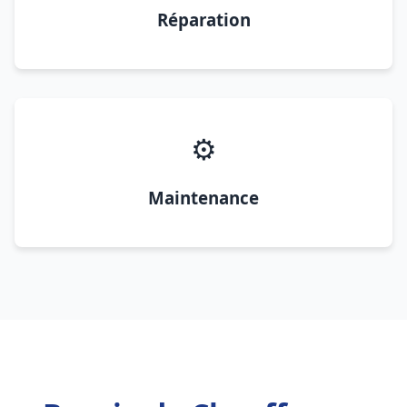
Réparation
⚙️
Maintenance