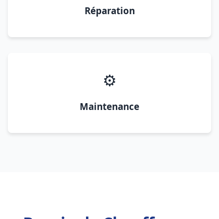
Réparation
⚙️
Maintenance