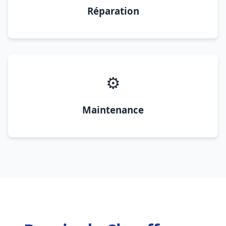
Réparation
⚙️
Maintenance