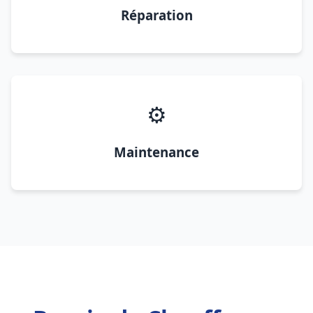
Réparation
⚙️
Maintenance