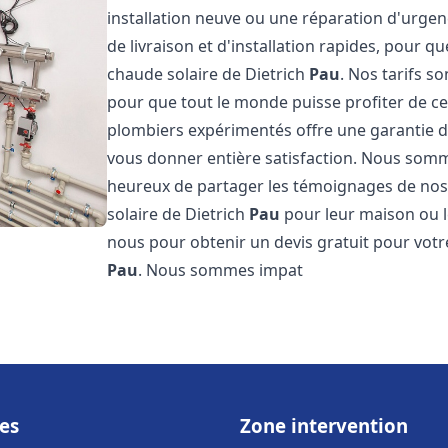
installation neuve ou une réparation d'urge
de livraison et d'installation rapides, pour qu
chaude solaire de Dietrich
Pau
. Nos tarifs s
pour que tout le monde puisse profiter de c
plombiers expérimentés offre une garantie de 
vous donner entière satisfaction. Nous somm
heureux de partager les témoignages de nos cl
solaire de Dietrich
Pau
pour leur maison ou le
nous pour obtenir un devis gratuit pour votre
Pau
. Nous sommes impat
es
Zone intervention