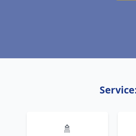
Service
🚿