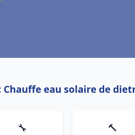
: Chauffe eau solaire de diet
🔧
🔨