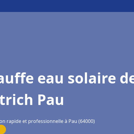
uffe eau solaire d
trich Pau
on rapide et professionnelle à Pau (64000)