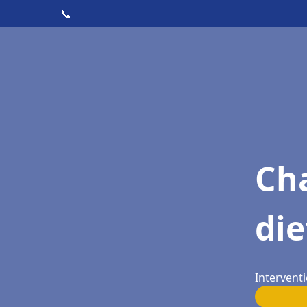
📞
Cha
die
Interventi