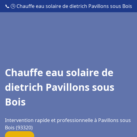
📞
🕒 Chauffe eau solaire de dietrich Pavillons sous Bois
Chauffe eau solaire de
dietrich Pavillons sous
Bois
Intervention rapide et professionnelle à Pavillons sous
Bois (93320)