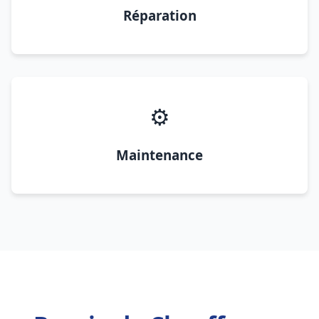
Réparation
⚙️
Maintenance