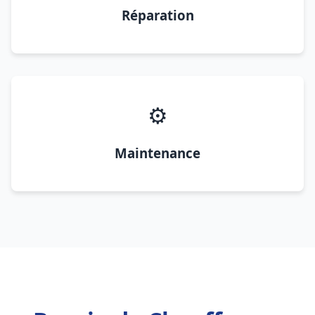
Réparation
⚙️
Maintenance