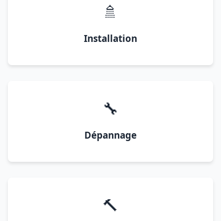
🚿
Installation
🔧
Dépannage
🔨