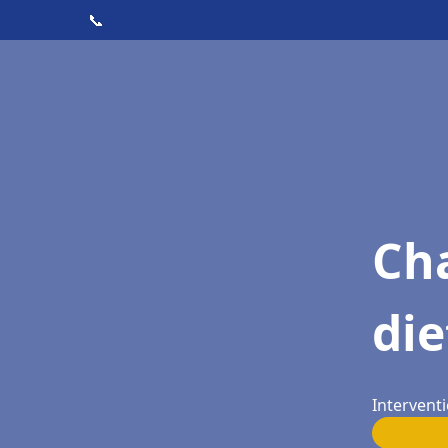
📞
Cha
die
Interventi