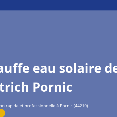
uffe eau solaire d
trich Pornic
on rapide et professionnelle à Pornic (44210)