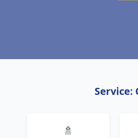
Service: 
🚿