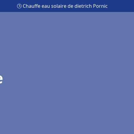
🕒 Chauffe eau solaire de dietrich Pornic
e