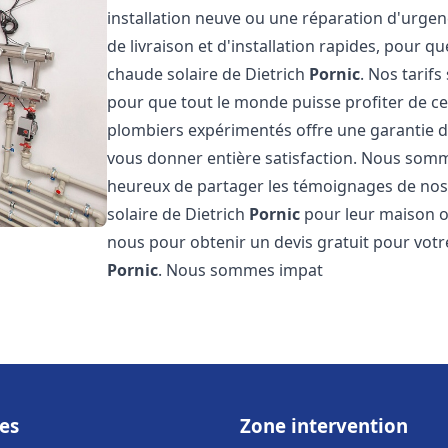
installation neuve ou une réparation d'urge
de livraison et d'installation rapides, pour qu
chaude solaire de Dietrich
Pornic
. Nos tarif
pour que tout le monde puisse profiter de c
plombiers expérimentés offre une garantie de 
vous donner entière satisfaction. Nous somm
heureux de partager les témoignages de nos cl
solaire de Dietrich
Pornic
pour leur maison ou
nous pour obtenir un devis gratuit pour votre
Pornic
. Nous sommes impat
es
Zone intervention