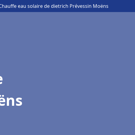
Chauffe eau solaire de dietrich Prévessin Moëns
e
oëns