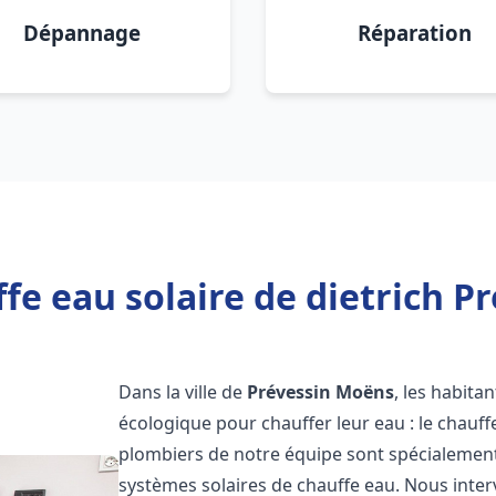
Dépannage
Réparation
fe eau solaire de dietrich P
Dans la ville de
Prévessin Moëns
, les habita
écologique pour chauffer leur eau : le chauff
plombiers de notre équipe sont spécialement 
systèmes solaires de chauffe eau. Nous int