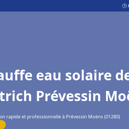
🕒 
uffe eau solaire d
trich Prévessin M
ion rapide et professionnelle à Prévessin Moëns (01280)