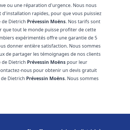
neuve ou une réparation d'urgence. Nous nous
t d'installation rapides, pour que vous puissiez
e de Dietrich
Prévessin Moëns
. Nos tarifs sont
 que tout le monde puisse profiter de cette
mbiers expérimentés offre une garantie de 5
 vous donner entière satisfaction. Nous sommes
ux de partager les témoignages de nos clients
re de Dietrich
Prévessin Moëns
pour leur
 contactez-nous pour obtenir un devis gratuit
e de Dietrich
Prévessin Moëns
. Nous sommes