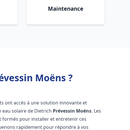
Maintenance
révessin Moëns ?
nts ont accès à une solution innovante et
e eau solaire de Dietrich
Prévessin Moëns
. Les
formés pour installer et entretenir ces
ervenons rapidement pour répondre à vos