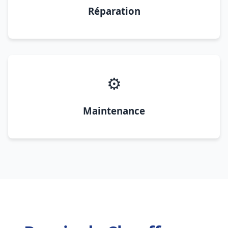
Réparation
⚙️
Maintenance