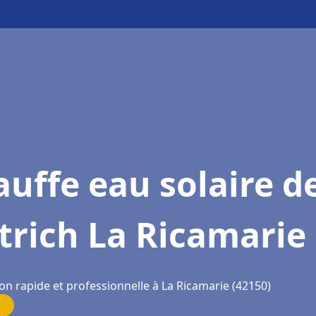
uffe eau solaire d
trich La Ricamarie
on rapide et professionnelle à La Ricamarie (42150)