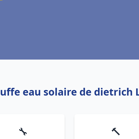
uffe eau solaire de dietrich
🔧
🔨