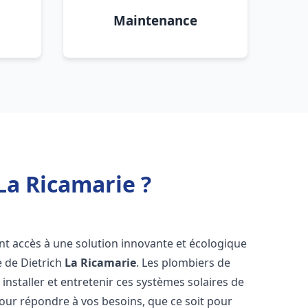
Maintenance
La Ricamarie ?
ont accès à une solution innovante et écologique
e de Dietrich
La Ricamarie
. Les plombiers de
nstaller et entretenir ces systèmes solaires de
ur répondre à vos besoins, que ce soit pour