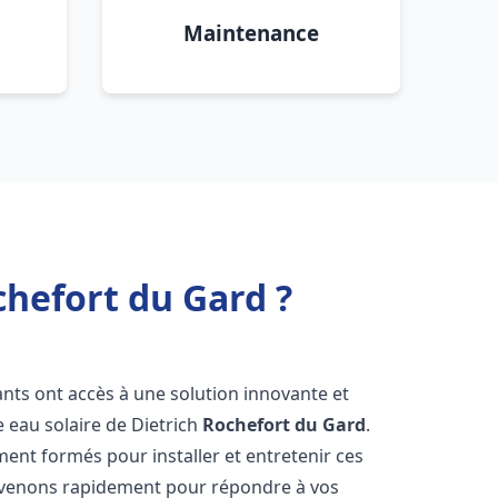
Maintenance
chefort du Gard ?
tants ont accès à une solution innovante et
e eau solaire de Dietrich
Rochefort du Gard
.
ent formés pour installer et entretenir ces
ervenons rapidement pour répondre à vos