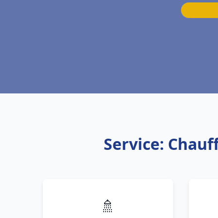
Service: Chauf
🚿