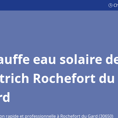
🕒 C
uffe eau solaire d
trich Rochefort du
rd
ion rapide et professionnelle à Rochefort du Gard (30650)