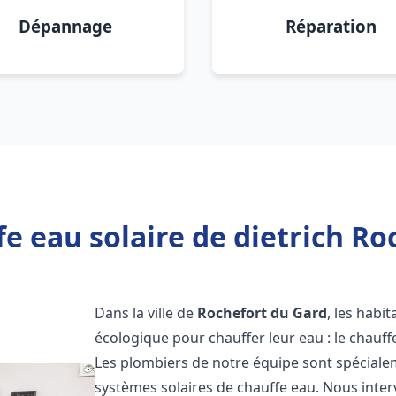
Dépannage
Réparation
e eau solaire de dietrich Ro
Dans la ville de
Rochefort du Gard
, les habi
écologique pour chauffer leur eau : le chauff
Les plombiers de notre équipe sont spécialem
systèmes solaires de chauffe eau. Nous int