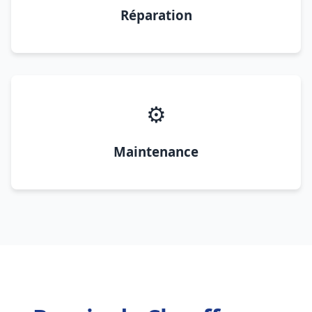
Réparation
⚙️
Maintenance