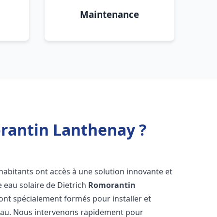
Maintenance
orantin Lanthenay ?
s habitants ont accès à une solution innovante et
e eau solaire de Dietrich
Romorantin
ont spécialement formés pour installer et
 eau. Nous intervenons rapidement pour