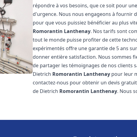
répondre à vos besoins, que ce soit pour une
d'urgence. Nous nous engageons à fournir des 
pour que vous puissiez bénéficier au plus vit
Romorantin Lanthenay
. Nos tarifs sont c
tout le monde puisse profiter de cette tech
expérimentés offre une garantie de 5 ans sur 
donner entière satisfaction. Nous sommes f
de partager les témoignages de nos clients sat
Dietrich
Romorantin Lanthenay
pour leur m
contactez-nous pour obtenir un devis gratuit 
de Dietrich
Romorantin Lanthenay
. Nous 