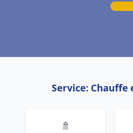
Service: Chauffe
🚿