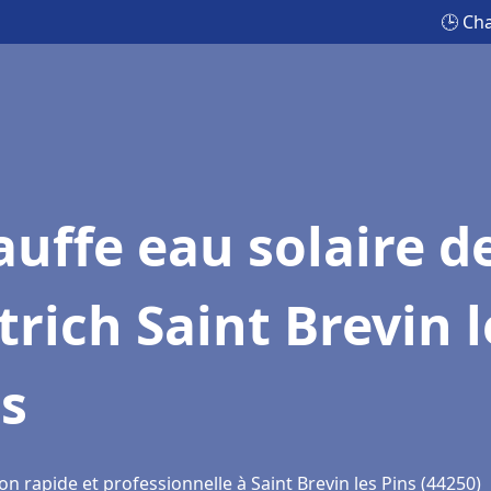
🕒 Cha
uffe eau solaire d
trich Saint Brevin l
s
on rapide et professionnelle à Saint Brevin les Pins (44250)