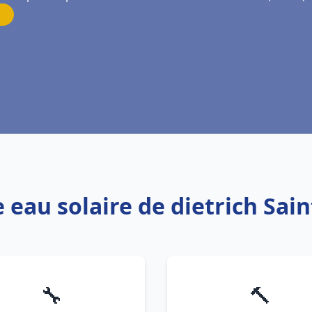
 eau solaire de dietrich Sain
🔧
🔨