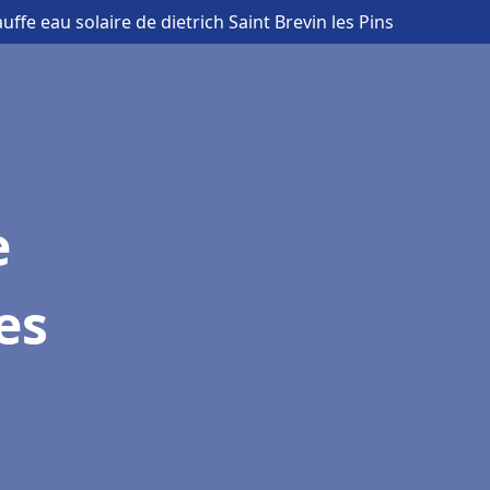
uffe eau solaire de dietrich Saint Brevin les Pins
e
es