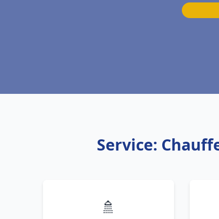
Service: Chauffe
🚿