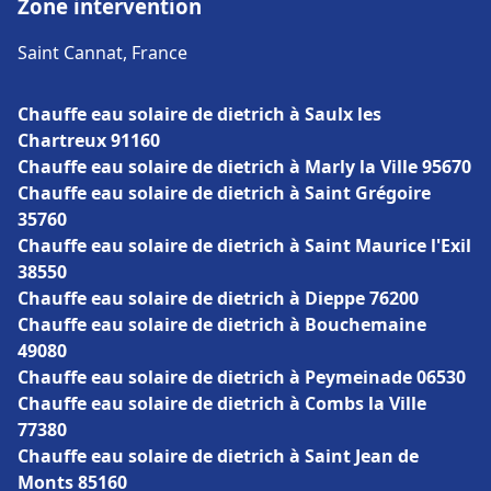
Zone intervention
Saint Cannat, France
Chauffe eau solaire de dietrich à Saulx les
Chartreux 91160
Chauffe eau solaire de dietrich à Marly la Ville 95670
Chauffe eau solaire de dietrich à Saint Grégoire
35760
Chauffe eau solaire de dietrich à Saint Maurice l'Exil
38550
Chauffe eau solaire de dietrich à Dieppe 76200
Chauffe eau solaire de dietrich à Bouchemaine
49080
Chauffe eau solaire de dietrich à Peymeinade 06530
Chauffe eau solaire de dietrich à Combs la Ville
77380
Chauffe eau solaire de dietrich à Saint Jean de
Monts 85160