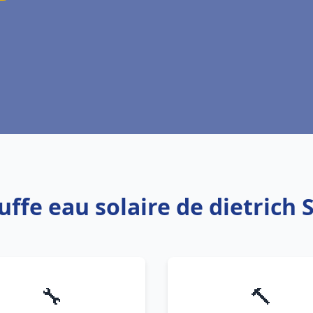
uffe eau solaire de dietrich 
🔧
🔨