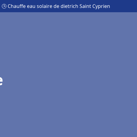
🕒 Chauffe eau solaire de dietrich Saint Cyprien
e