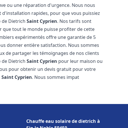
neuve ou une réparation d'urgence. Nous nous
t d'installation rapides, pour que vous puissiez
e de Dietrich
Saint Cyprien
. Nos tarifs sont
 que tout le monde puisse profiter de cette
mbiers expérimentés offre une garantie de 5
 vous donner entière satisfaction. Nous sommes
ux de partager les témoignages de nos clients
re de Dietrich
Saint Cyprien
pour leur maison ou
nous pour obtenir un devis gratuit pour votre
h
Saint Cyprien
. Nous sommes impat
Chauffe eau solaire de dietrich à