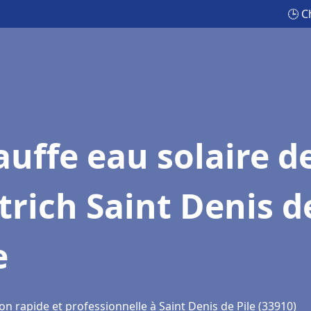
🕒 C
uffe eau solaire d
trich Saint Denis d
e
on rapide et professionnelle à Saint Denis de Pile (33910)