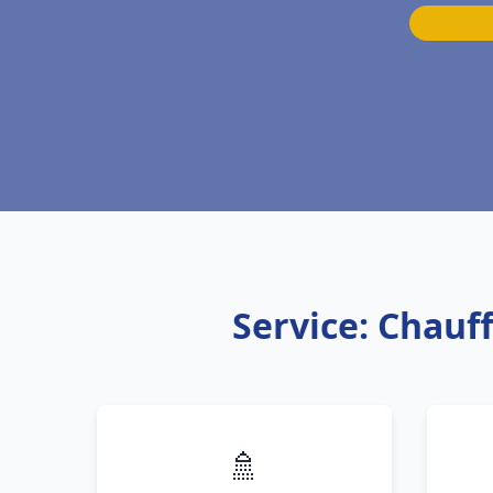
Service: Chauff
🚿