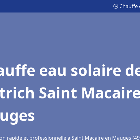
🕒 Chauffe 
uffe eau solaire d
trich Saint Macair
uges
ion rapide et professionnelle à Saint Macaire en Mauges (4