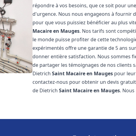
répondre à vos besoins, que ce soit pour une
d'urgence. Nous nous engageons à fournir des 
pour que vous puissiez bénéficier au plus vit
Macaire en Mauges
. Nos tarifs sont compét
le monde puisse profiter de cette technolog
expérimentés offre une garantie de 5 ans sur 
donner entière satisfaction. Nous sommes f
de partager les témoignages de nos clients sat
Dietrich
Saint Macaire en Mauges
pour leur 
contactez-nous pour obtenir un devis gratuit 
de Dietrich
Saint Macaire en Mauges
. Nous