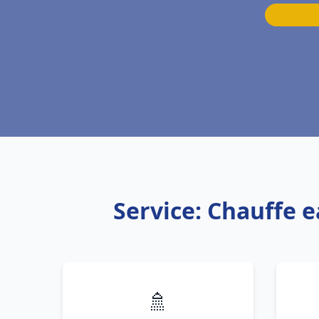
Service: Chauffe e
🚿