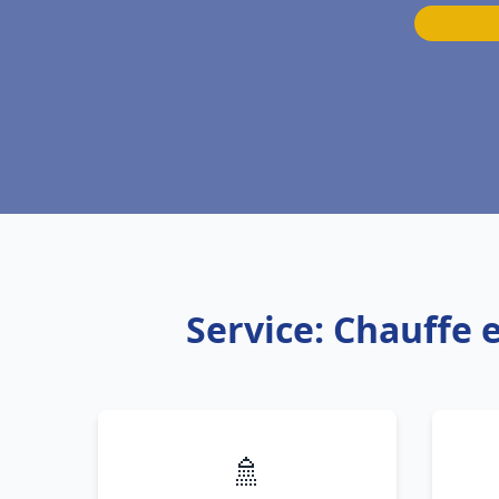
Service: Chauffe e
🚿