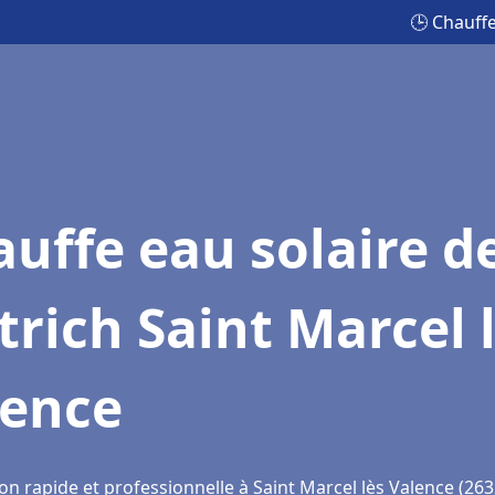
🕒 Chauffe
uffe eau solaire d
trich Saint Marcel 
lence
on rapide et professionnelle à Saint Marcel lès Valence (263