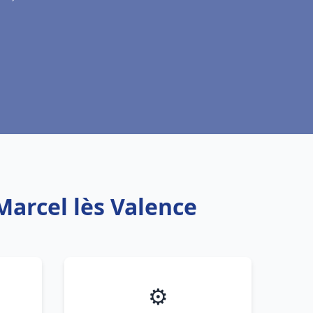
 Marcel lès Valence
⚙️