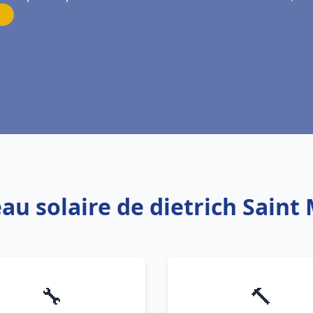
au solaire de dietrich Saint
🔧
🔨