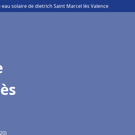
 eau solaire de dietrich Saint Marcel lès Valence
e
lès
20)