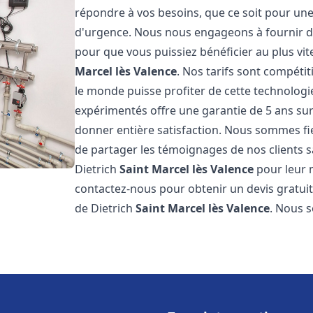
répondre à vos besoins, que ce soit pour une
d'urgence. Nous nous engageons à fournir des 
pour que vous puissiez bénéficier au plus vit
Marcel lès Valence
. Nos tarifs sont compéti
le monde puisse profiter de cette technolog
expérimentés offre une garantie de 5 ans sur 
donner entière satisfaction. Nous sommes f
de partager les témoignages de nos clients sat
Dietrich
Saint Marcel lès Valence
pour leur m
contactez-nous pour obtenir un devis gratuit 
de Dietrich
Saint Marcel lès Valence
. Nous 