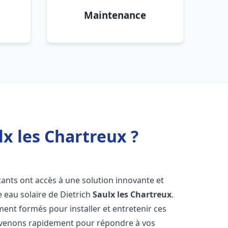
Maintenance
lx les Chartreux ?
itants ont accès à une solution innovante et
e eau solaire de Dietrich
Saulx les Chartreux
.
ent formés pour installer et entretenir ces
ervenons rapidement pour répondre à vos