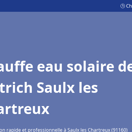
🕒 Ch
uffe eau solaire d
trich Saulx les
artreux
on rapide et professionnelle à Saulx les Chartreux (91160)