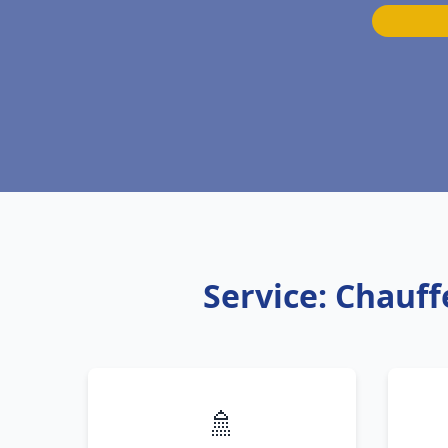
Service: Chauff
🚿