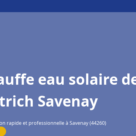
uffe eau solaire d
trich Savenay
ion rapide et professionnelle à Savenay (44260)