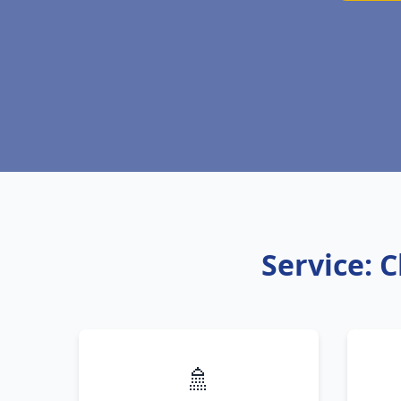
Service: 
🚿