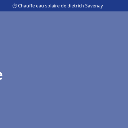
🕒 Chauffe eau solaire de dietrich Savenay
e