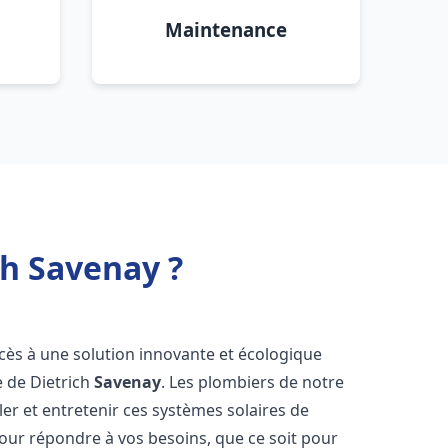
Maintenance
ch Savenay ?
ccès à une solution innovante et écologique
e de Dietrich
Savenay
. Les plombiers de notre
er et entretenir ces systèmes solaires de
ur répondre à vos besoins, que ce soit pour