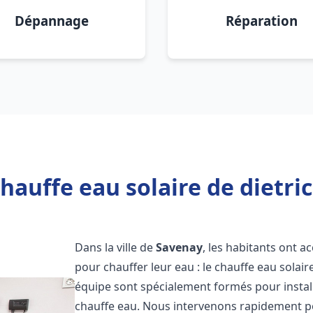
Dépannage
Réparation
hauffe eau solaire de dietri
Dans la ville de
Savenay
, les habitants ont a
pour chauffer leur eau : le chauffe eau solair
équipe sont spécialement formés pour install
chauffe eau. Nous intervenons rapidement po