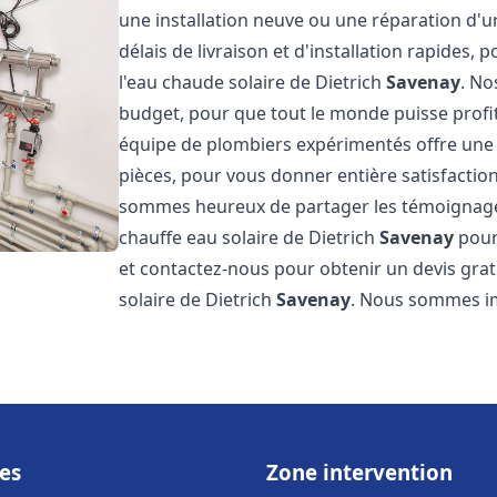
une installation neuve ou une réparation d'
délais de livraison et d'installation rapides, 
l'eau chaude solaire de Dietrich
Savenay
. No
budget, pour que tout le monde puisse profi
équipe de plombiers expérimentés offre une g
pièces, pour vous donner entière satisfactio
sommes heureux de partager les témoignages d
chauffe eau solaire de Dietrich
Savenay
pour 
et contactez-nous pour obtenir un devis gratu
solaire de Dietrich
Savenay
. Nous sommes i
es
Zone intervention