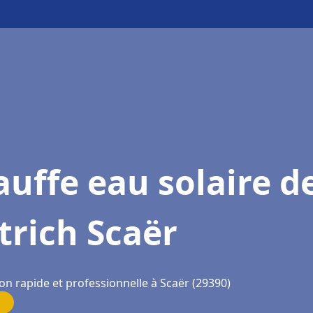
uffe eau solaire d
trich Scaër
on rapide et professionnelle à Scaër (29390)