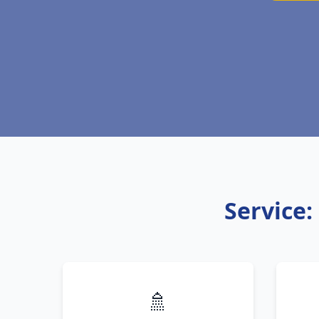
Service:
🚿