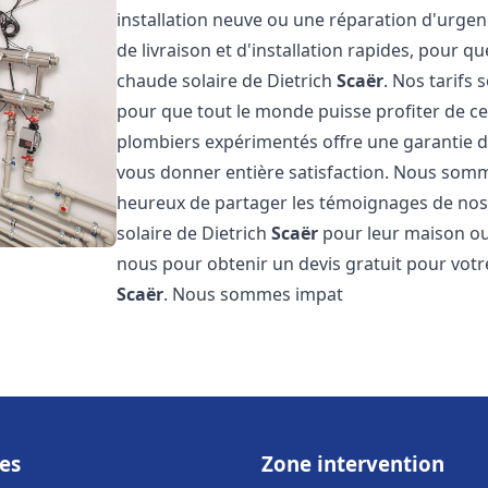
installation neuve ou une réparation d'urge
de livraison et d'installation rapides, pour qu
chaude solaire de Dietrich
Scaër
. Nos tarifs
pour que tout le monde puisse profiter de c
plombiers expérimentés offre une garantie de 
vous donner entière satisfaction. Nous somm
heureux de partager les témoignages de nos cl
solaire de Dietrich
Scaër
pour leur maison ou 
nous pour obtenir un devis gratuit pour votre
Scaër
. Nous sommes impat
es
Zone intervention