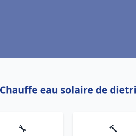
 Chauffe eau solaire de dietr
🔧
🔨