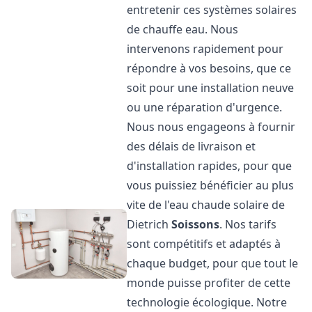
entretenir ces systèmes solaires
de chauffe eau. Nous
intervenons rapidement pour
répondre à vos besoins, que ce
soit pour une installation neuve
ou une réparation d'urgence.
Nous nous engageons à fournir
des délais de livraison et
d'installation rapides, pour que
vous puissiez bénéficier au plus
vite de l'eau chaude solaire de
Dietrich
Soissons
. Nos tarifs
sont compétitifs et adaptés à
chaque budget, pour que tout le
monde puisse profiter de cette
technologie écologique. Notre