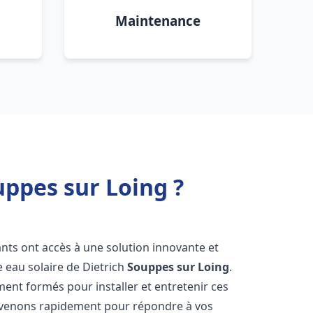
Maintenance
uppes sur Loing ?
tants ont accès à une solution innovante et
e eau solaire de Dietrich
Souppes sur Loing
.
ent formés pour installer et entretenir ces
ervenons rapidement pour répondre à vos