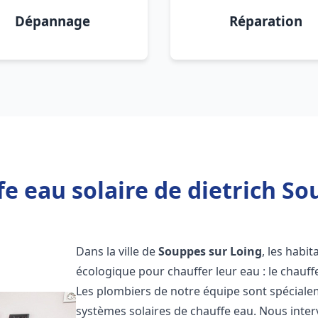
Dépannage
Réparation
e eau solaire de dietrich So
Dans la ville de
Souppes sur Loing
, les habi
écologique pour chauffer leur eau : le chauff
Les plombiers de notre équipe sont spécialem
systèmes solaires de chauffe eau. Nous int