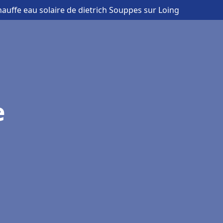
hauffe eau solaire de dietrich Souppes sur Loing
e