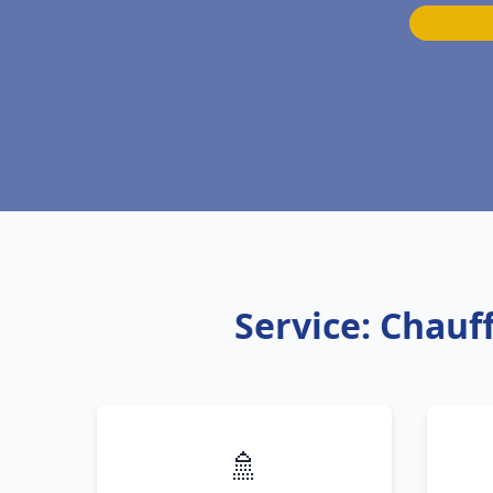
Service: Chauf
🚿