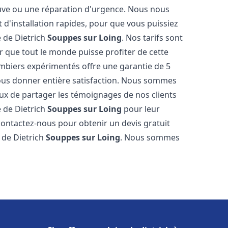
neuve ou une réparation d'urgence. Nous nous
t d'installation rapides, pour que vous puissiez
e de Dietrich
Souppes sur Loing
. Nos tarifs sont
 que tout le monde puisse profiter de cette
mbiers expérimentés offre une garantie de 5
 vous donner entière satisfaction. Nous sommes
ux de partager les témoignages de nos clients
re de Dietrich
Souppes sur Loing
pour leur
 contactez-nous pour obtenir un devis gratuit
e de Dietrich
Souppes sur Loing
. Nous sommes