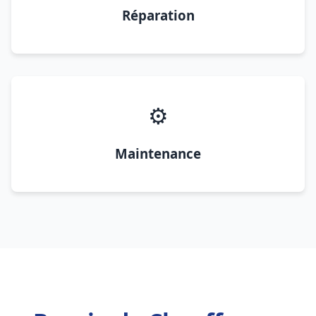
Réparation
⚙️
Maintenance