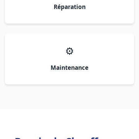
Réparation
⚙️
Maintenance