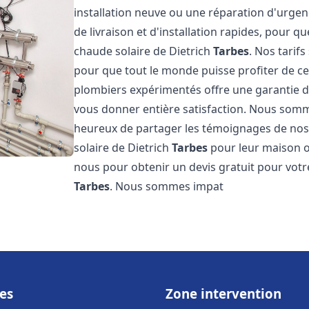
installation neuve ou une réparation d'urge
de livraison et d'installation rapides, pour qu
chaude solaire de Dietrich
Tarbes
. Nos tarif
pour que tout le monde puisse profiter de c
plombiers expérimentés offre une garantie de 
vous donner entière satisfaction. Nous somm
heureux de partager les témoignages de nos cl
solaire de Dietrich
Tarbes
pour leur maison ou
nous pour obtenir un devis gratuit pour votre
Tarbes
. Nous sommes impat
es
Zone intervention